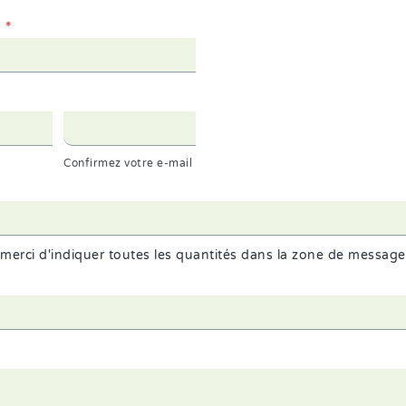
1
*
Confirmez votre e-mail
erci d'indiquer toutes les quantités dans la zone de message