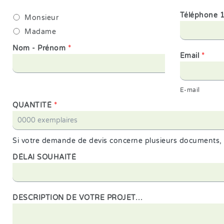
Téléphone 
Monsieur
Madame
Nom - Prénom
*
Email
*
E-mail
QUANTITÉ
*
Si votre demande de devis concerne plusieurs documents, m
DÉLAI SOUHAITÉ
DESCRIPTION DE VOTRE PROJET…