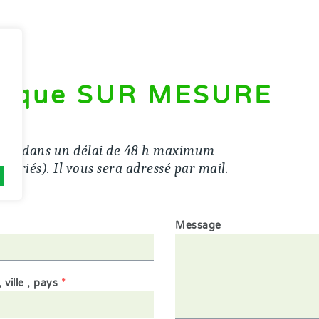
ifique SUR MESURE
lculé dans un délai de 48 h maximum
 fériés). Il vous sera adressé par mail.
Message
ville , pays
*