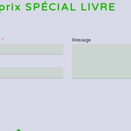
prix SPÉCIAL LIVRE
1
*
Message