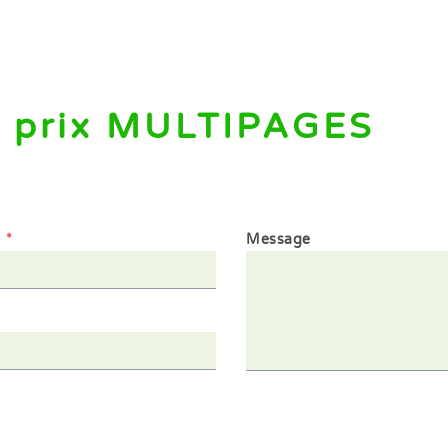
 prix MULTIPAGES
1
*
Message