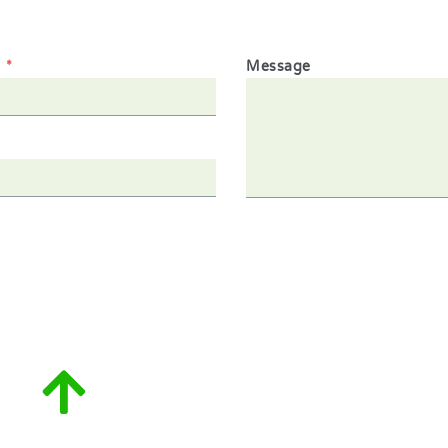
1
*
Message