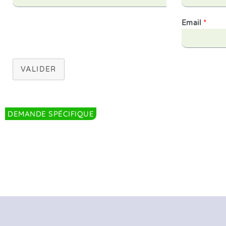
Email
*
VALIDER
DEMANDE SPÉCIFIQUE