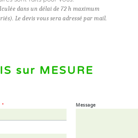
lculée dans un délai de 72 h maximum
riés). Le devis vous sera adressé par mail.
IS sur MESURE
1
*
Message